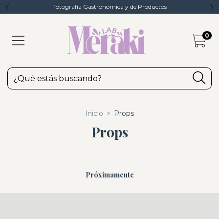
Fotografía Gastronómica y de Productos
0
Inicio
>
Props
Props
Próximamente